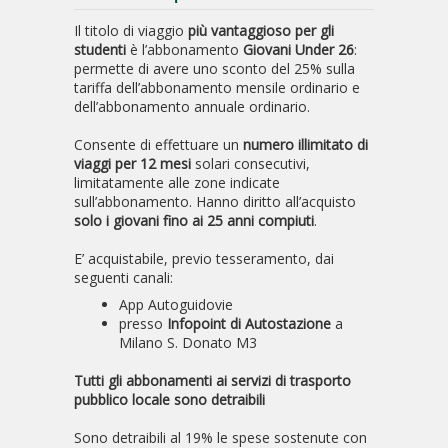
Il titolo di viaggio
più vantaggioso per gli
studenti
è l’abbonamento
Giovani Under 26
:
permette di avere uno sconto del 25% sulla
tariffa dell’abbonamento mensile ordinario e
dell’abbonamento annuale ordinario.
Consente di effettuare un
numero illimitato di
viaggi per 12 mesi
solari consecutivi,
limitatamente alle zone indicate
sull’abbonamento. Hanno diritto all’acquisto
solo i giovani fino ai 25 anni compiuti
.
E’ acquistabile, previo tesseramento, dai
seguenti canali:
App Autoguidovie
presso
Infopoint di Autostazione
a
Milano S. Donato M3
Tutti gli abbonamenti ai servizi di trasporto
pubblico locale sono detraibili
Sono detraibili al 19% le spese sostenute con