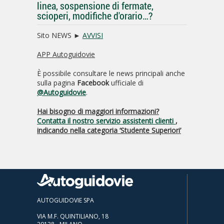
linea, sospensione di fermate,
scioperi, modifiche d'orario…?
Sito NEWS ►
AVVISI
APP Autoguidovie
È possibile consultare le news principali anche
sulla pagina
Facebook
ufficiale di
@Autoguidovie
.
Hai bisogno di maggiori informazioni?
Contatta il nostro servizio assistenti clienti
,
indicando nella categoria ‘Studente Superiori’
AUTOGUIDOVIE SPA
VIA M.F. QUINTILIANO, 18