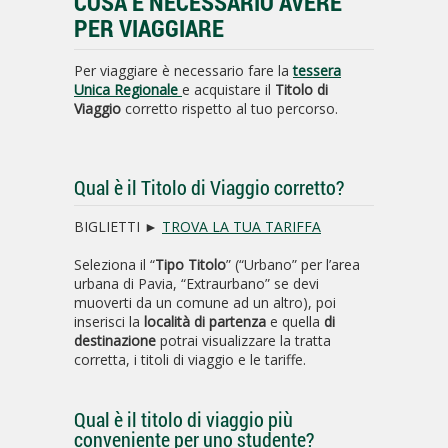
COSA È NECESSARIO AVERE
PER VIAGGIARE
Per viaggiare è necessario fare la
tessera
Unica Regionale
e acquistare il
Titolo di
Viaggio
corretto rispetto al tuo percorso.
Qual è il Titolo di Viaggio corretto?
BIGLIETTI ►
TROVA LA TUA TARIFFA
Seleziona il “
Tipo Titolo
” (“Urbano” per l’area
urbana di Pavia, “Extraurbano” se devi
muoverti da un comune ad un altro), poi
inserisci la
località di partenza
e quella
di
destinazione
potrai visualizzare la tratta
corretta, i titoli di viaggio e le tariffe.
Qual è il titolo di viaggio più
conveniente per uno studente?