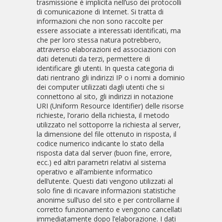
trasmissione è implicita nell’uso dei protocolli
di comunicazione di Internet. Si tratta di
informazioni che non sono raccolte per
essere associate a interessati identificati, ma
che per loro stessa natura potrebbero,
attraverso elaborazioni ed associazioni con
dati detenuti da terzi, permettere di
identificare gli utenti. In questa categoria di
dati rientrano gli indirizzi IP o i nomi a dominio
dei computer utilizzati dagli utenti che si
connettono al sito, gli indirizzi in notazione
URI (Uniform Resource Identifier) delle risorse
richieste, l’orario della richiesta, il metodo
utilizzato nel sottoporre la richiesta al server,
la dimensione del file ottenuto in risposta, il
codice numerico indicante lo stato della
risposta data dal server (buon fine, errore,
ecc.) ed altri parametri relativi al sistema
operativo e all’ambiente informatico
dell’utente. Questi dati vengono utilizzati al
solo fine di ricavare informazioni statistiche
anonime sull’uso del sito e per controllarne il
corretto funzionamento e vengono cancellati
immediatamente dopo l’elaborazione. I dati