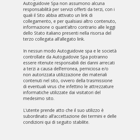
Autoguidovie Spa non assumono alcuna
responsabilità per servizi offerti da terzi, con i
quali il Sito abbia attivato un link di
collegamento, e per qualsiasi altro contenuto,
informazione o quant’altro contrario alle leggi
dello Stato italiano presenti nella risorsa del
terzo collegata all’allegato link.
In nessun modo Autoguidovie spa e le società
controllate da Autoguidovie Spa potranno
essere ritenute responsabili dei danni arrecati
a terzi a causa dell’erronea, perniciosa e/o
non autorizzata utilizzazione dei materiali
contenuti nel sito, ovvero della trasmissione
di eventuali virus che infettino le attrezzature
informatiche utilizzate dai visitatori del
medesimo sito.
L’utente prende atto che il suo utilizzo è
subordinato all’accettazione dei termini e delle
condizioni qui di seguito stabilite.