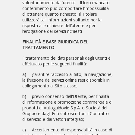
volontariamente dall’utente. . Il loro mancato
conferimento può comportare l’impossibilità
di ottenere quanto richiesto. Il Titolare
utilizzerà tali informazioni soltanto per la
risposta alle richieste dell’utente e per
l’erogazione dei servizi richiesti
FINALITÀ E BASE GIURIDICA DEL
TRATTAMENTO
Il trattamento dei dati personali degli Utenti è
effettuato per le seguenti finalità:
a)
garantire l’accesso al Sito, la navigazione,
la fruizione dei servizi online resi disponibili in
collegamento al Sito stesso;
b)
previo consenso dell'Utente, per finalità
di informazione e promozione commerciale di
prodotti di Autoguidovie S.p.A. o Società del
Gruppo e dagli Enti sottoscrittori il Contratto
di servizio e dai vettori integrati;
c)
Accertamento di responsabilità in caso di