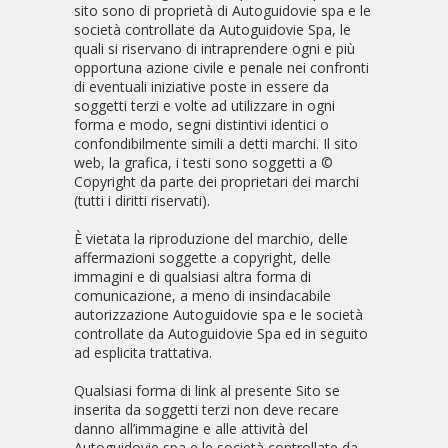
sito sono di proprietà di Autoguidovie spa e le
società controllate da Autoguidovie Spa, le
quali si riservano di intraprendere ogni e più
opportuna azione civile e penale nei confronti
di eventuali iniziative poste in essere da
soggetti terzi e volte ad utilizzare in ogni
forma e modo, segni distintivi identici o
confondibilmente simili a detti marchi. Il sito
web, la grafica, i testi sono soggetti a ©
Copyright da parte dei proprietari dei marchi
(tutti i diritti riservati).
È vietata la riproduzione del marchio, delle
affermazioni soggette a copyright, delle
immagini e di qualsiasi altra forma di
comunicazione, a meno di insindacabile
autorizzazione Autoguidovie spa e le società
controllate da Autoguidovie Spa ed in seguito
ad esplicita trattativa.
Qualsiasi forma di link al presente Sito se
inserita da soggetti terzi non deve recare
danno all’immagine e alle attività del
Autoguidovie spa e le società controllate da