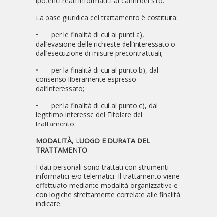
ipotetici reati informatici ai danni del sito.
La base giuridica del trattamento è costituita:
•
per le finalità di cui ai punti a),
dall’evasione delle richieste dell’interessato o
dall’esecuzione di misure precontrattuali;
•
per la finalità di cui al punto b), dal
consenso liberamente espresso
dall’interessato;
•
per la finalità di cui al punto c), dal
legittimo interesse del Titolare del
trattamento.
MODALITÀ, LUOGO E DURATA DEL
TRATTAMENTO
I dati personali sono trattati con strumenti
informatici e/o telematici. Il trattamento viene
effettuato mediante modalità organizzative e
con logiche strettamente correlate alle finalità
indicate.