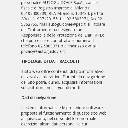
personali è AUTOGUIDOVIE S.p.A., codice
fiscale e Registro Imprese di Milano n.
00103400339, REA Milano n. 103484, partita
IVA n. 11907120155, tel. 02 5803971, fax 02
5062765, mail autoguidovie@pec.it. Il Titolare
del Trattamento ha designato un
Responsabile della Protezione dei Dati (RPD)
che può essere contattato al numero di
telefono 02.5803971 o all’indirizzo e-mail
privacy@autoguidovie.it.
TIPOLOGIE DI DATI RACCOLTI
Il sito web offre contenuti di tipo informativo
e, talvolta, interattivo. Durante la navigazione
del Sito potrà, quindi, acquisire informazioni
sul visitatore, nei seguenti modi:
Dati di navigazione
I sistemi informatici e le procedure software
preposte al funzionamento di questo sito web
acquisiscono, nel corso del loro normale
esercizio, alcuni dati personali la cui