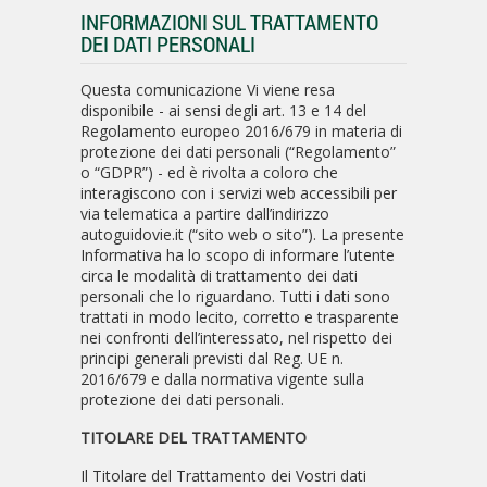
INFORMAZIONI SUL TRATTAMENTO
DEI DATI PERSONALI
Questa comunicazione Vi viene resa
disponibile - ai sensi degli art. 13 e 14 del
Regolamento europeo 2016/679 in materia di
protezione dei dati personali (“Regolamento”
o “GDPR”) - ed è rivolta a coloro che
interagiscono con i servizi web accessibili per
via telematica a partire dall’indirizzo
autoguidovie.it (“sito web o sito”). La presente
Informativa ha lo scopo di informare l’utente
circa le modalità di trattamento dei dati
personali che lo riguardano. Tutti i dati sono
trattati in modo lecito, corretto e trasparente
nei confronti dell’interessato, nel rispetto dei
principi generali previsti dal Reg. UE n.
2016/679 e dalla normativa vigente sulla
protezione dei dati personali.
TITOLARE DEL TRATTAMENTO
Il Titolare del Trattamento dei Vostri dati