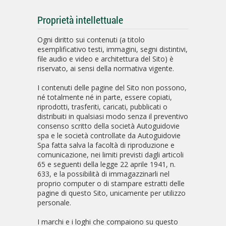
Proprietà intellettuale
Ogni diritto sui contenuti (a titolo
esemplificativo testi, immagini, segni distintivi,
file audio e video e architettura del Sito) è
riservato, ai sensi della normativa vigente.
I contenuti delle pagine del Sito non possono,
né totalmente né in parte, essere copiati,
riprodotti, trasferiti, caricati, pubblicati o
distribuiti in qualsiasi modo senza il preventivo
consenso scritto della società Autoguidovie
spa e le società controllate da Autoguidovie
Spa fatta salva la facoltà di riproduzione e
comunicazione, nei limiti previsti dagli articoli
65 e seguenti della legge 22 aprile 1941, n.
633, e la possibilità di immagazzinarli nel
proprio computer o di stampare estratti delle
pagine di questo Sito, unicamente per utilizzo
personale.
I marchi e i loghi che compaiono su questo