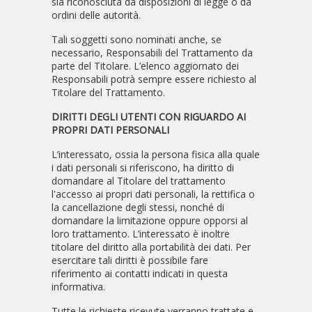
sia riconosciuta da disposizioni di legge o da
ordini delle autorità.
Tali soggetti sono nominati anche, se
necessario, Responsabili del Trattamento da
parte del Titolare. L’elenco aggiornato dei
Responsabili potrà sempre essere richiesto al
Titolare del Trattamento.
DIRITTI DEGLI UTENTI CON RIGUARDO AI
PROPRI DATI PERSONALI
L’interessato, ossia la persona fisica alla quale
i dati personali si riferiscono, ha diritto di
domandare al Titolare del trattamento
l'accesso ai propri dati personali, la rettifica o
la cancellazione degli stessi, nonché di
domandare la limitazione oppure opporsi al
loro trattamento. L’interessato è inoltre
titolare del diritto alla portabilità dei dati. Per
esercitare tali diritti è possibile fare
riferimento ai contatti indicati in questa
informativa.
Tutte le richieste ricevute verranno trattate e