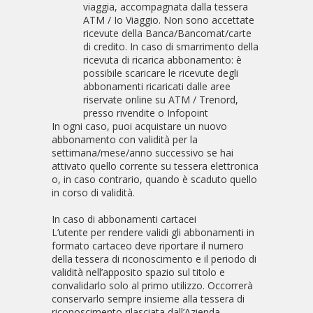
viaggia, accompagnata dalla tessera
ATM / Io Viaggio. Non sono accettate
ricevute della Banca/Bancomat/carte
di credito. In caso di smarrimento della
ricevuta di ricarica abbonamento: è
possibile scaricare le ricevute degli
abbonamenti ricaricati dalle aree
riservate online su ATM / Trenord,
presso rivendite o Infopoint
In ogni caso, puoi acquistare un nuovo
abbonamento con validità per la
settimana/mese/anno successivo se hai
attivato quello corrente su tessera elettronica
o, in caso contrario, quando è scaduto quello
in corso di validità.
In caso di abbonamenti cartacei
L’utente per rendere validi gli abbonamenti in
formato cartaceo deve riportare il numero
della tessera di riconoscimento e il periodo di
validità nell’apposito spazio sul titolo e
convalidarlo solo al primo utilizzo. Occorrerà
conservarlo sempre insieme alla tessera di
riconoscimento rilasciata dall’Azienda.