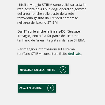
I titoli di viaggio STIBM sono validi su tutta la
rete gestita da ATM e dagli operatori gomma
dell’area nonché sulle tratte della rete
ferroviaria gestita da Trenord comprese
nell'area del bacino STIBM.
Dal 1° aprile anche la linea z405 (Gessate-
Treviglio) entrerà a far parte del sistema
tariffario dell'area integrata milanese STIBM.
Per maggiori informazioni sul sistema
tariffario STIBM consultare il sito
dedicato
.
VISUALIZZA TABELLA TARIFFE
CANALI DI VENDITA