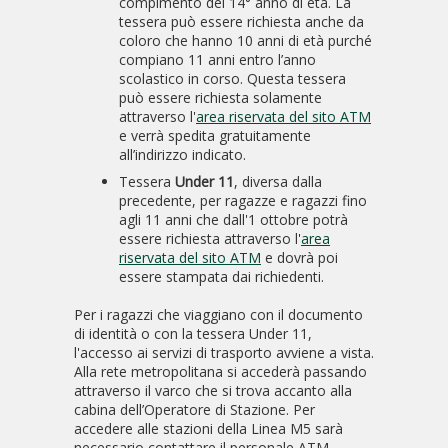
compimento del 14° anno di età. La
tessera può essere richiesta anche da
coloro che hanno 10 anni di età purché
compiano 11 anni entro l’anno
scolastico in corso. Questa tessera
può essere richiesta solamente
attraverso l'
area riservata del sito ATM
e verrà spedita gratuitamente
all’indirizzo indicato.
Tessera
Under 11
, diversa dalla
precedente, per ragazze e ragazzi fino
agli 11 anni che dall'1 ottobre potrà
essere richiesta attraverso l'
area
riservata del sito ATM
e dovrà poi
essere stampata dai richiedenti.
Per i ragazzi che viaggiano con il documento
di identità o con la tessera Under 11,
l'accesso ai servizi di trasporto avviene a vista.
Alla rete metropolitana si accederà passando
attraverso il varco che si trova accanto alla
cabina dell’Operatore di Stazione. Per
accedere alle stazioni della Linea M5 sarà
necessario contattare il personale ATM