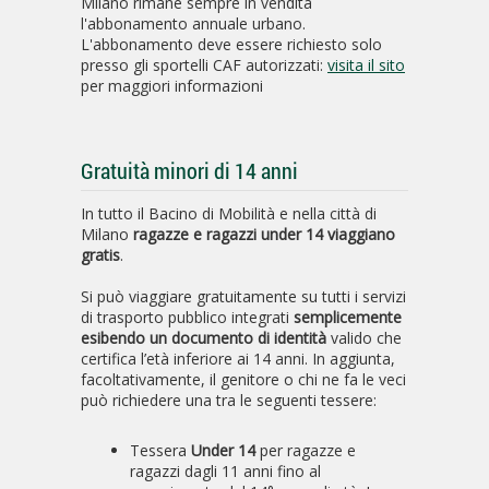
Milano rimane sempre in vendita
l'abbonamento annuale urbano.
L'abbonamento deve essere richiesto solo
presso gli sportelli CAF autorizzati:
visita il sito
per maggiori informazioni
Gratuità minori di 14 anni
In tutto il Bacino di Mobilità e nella città di
Milano
ragazze e ragazzi under 14 viaggiano
gratis
.
Si può viaggiare gratuitamente su tutti i servizi
di trasporto pubblico integrati
semplicemente
esibendo un documento di identità
valido che
certifica l’età inferiore ai 14 anni. In aggiunta,
facoltativamente, il genitore o chi ne fa le veci
può richiedere una tra le seguenti tessere:
Tessera
Under 14
per ragazze e
ragazzi dagli 11 anni fino al