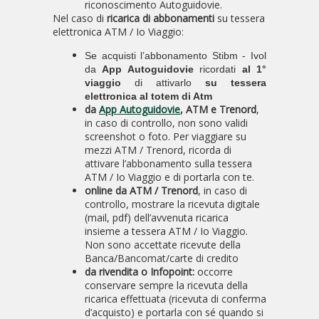
riconoscimento Autoguidovie.
Nel caso di
ricarica di abbonamenti
su tessera
elettronica ATM / Io Viaggio:
Se acquisti l’abbonamento Stibm - Ivol
da
App Autoguidovie
ricordati
al 1°
viaggio
di attivarlo
su tessera
elettronica al totem di Atm
da
App Autoguidovie
, ATM e Trenord
,
in caso di controllo, non sono validi
screenshot o foto. Per viaggiare su
mezzi ATM / Trenord, ricorda di
attivare l’abbonamento sulla tessera
ATM / Io Viaggio e di portarla con te.
online da ATM / Trenord
, in caso di
controllo, mostrare la ricevuta digitale
(mail, pdf) dell’avvenuta ricarica
insieme a tessera ATM / Io Viaggio.
Non sono accettate ricevute della
Banca/Bancomat/carte di credito
da rivendita o Infopoint:
occorre
conservare sempre la ricevuta della
ricarica effettuata (ricevuta di conferma
d’acquisto) e portarla con sé quando si