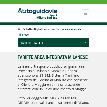
Biglietti
Biglietti e tariffe
Tariffe area integrata
milanese
BIGLIETTI E TARIFFE
TARIFFE AREA INTEGRATA MILANESE
Le linee di trasporto pubblico su gomma in
Provincia di Milano e Monza e Brianza
aderiscono al STIBM, Sistema Tariffario
Integrato del Bacino di Mobilità che consente
ai Clienti di viaggiare su mezzi di aziende
differenti con un unico documento di viaggio
I titoli di viaggio MI1 MI X – es MI1M3,
MI1MI4 sono validi anche sui servizi di Milano.