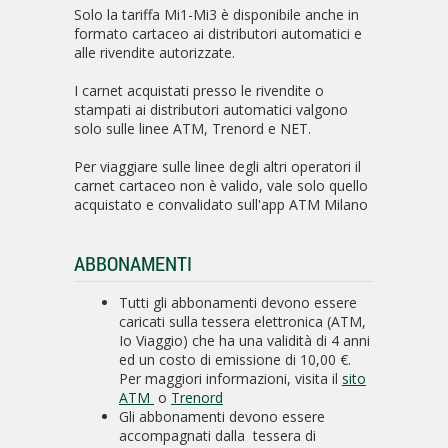
Solo la tariffa Mi1-Mi3 è disponibile anche in
formato cartaceo ai distributori automatici e
alle rivendite autorizzate.
I carnet acquistati presso le rivendite o
stampati ai distributori automatici valgono
solo sulle linee ATM, Trenord e NET.
Per viaggiare sulle linee degli altri operatori il
carnet cartaceo non è valido, vale solo quello
acquistato e convalidato sull'app ATM Milano
ABBONAMENTI
Tutti gli abbonamenti devono essere
caricati sulla tessera elettronica (ATM,
Io Viaggio) che ha una validità di 4 anni
ed un costo di emissione di 10,00 €.
Per maggiori informazioni, visita il
sito
ATM
o
Trenord
Gli abbonamenti devono essere
accompagnati dalla tessera di