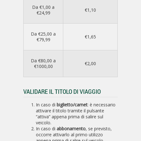
Da €1,00 a
€1,10
€24,99
Da €25,00 a
€1,65
€79,99
Da €80,00 a
€2,00
€1000,00
VALIDARE IL TITOLO DI VIAGGIO
In caso di
biglietto/carnet
: è necessario
attivare il titolo tramite il pulsante
“attiva” appena prima di salire sul
veicolo.
In caso di
abbonamento
, se previsto,
occorre attivarlo al primo utilizzo
appena prima di salire sul veicolo.