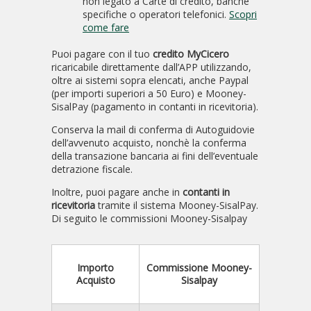
non legato a Carte di credito, banche
specifiche o operatori telefonici.
Scopri
come fare
Puoi pagare con il tuo
credito MyCicero
ricaricabile direttamente dall’APP utilizzando,
oltre ai sistemi sopra elencati, anche Paypal
(per importi superiori a 50 Euro) e Mooney-
SisalPay (pagamento in contanti in ricevitoria).
Conserva la mail di conferma di Autoguidovie
dell’avvenuto acquisto, nonchè la conferma
della transazione bancaria ai fini dell’eventuale
detrazione fiscale.
Inoltre, puoi pagare anche in
contanti in
ricevitoria
tramite il sistema Mooney-SisalPay.
Di seguito le commissioni Mooney-Sisalpay
Importo
Commissione Mooney-
Acquisto
Sisalpay