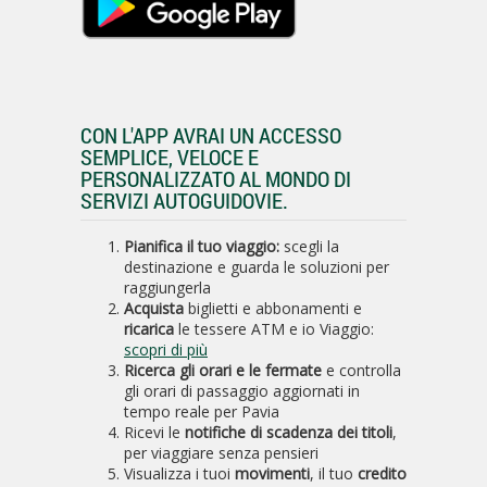
CON L'APP AVRAI UN ACCESSO
SEMPLICE, VELOCE E
PERSONALIZZATO AL MONDO DI
SERVIZI AUTOGUIDOVIE.
Pianifica il tuo viaggio:
scegli la
destinazione e guarda le soluzioni per
raggiungerla
Acquista
biglietti e abbonamenti e
ricarica
le tessere ATM e io Viaggio:
scopri di più
Ricerca gli orari e le fermate
e controlla
gli orari di passaggio aggiornati in
tempo reale per Pavia
Ricevi le
notifiche di scadenza dei titoli
,
per viaggiare senza pensieri
Visualizza i tuoi
movimenti
, il tuo
credito