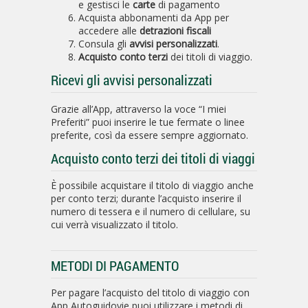
e gestisci le
carte
di pagamento
Acquista abbonamenti da App per
accedere alle
detrazioni fiscali
Consula gli
avvisi personalizzati
.
Acquisto conto terzi
dei titoli di viaggio.
Ricevi gli avvisi personalizzati
Grazie all’App, attraverso la voce “I miei
Preferiti” puoi inserire le tue fermate o linee
preferite, così da essere sempre aggiornato.
Acquisto conto terzi dei titoli di viaggi
È possibile acquistare il titolo di viaggio anche
per conto terzi; durante l’acquisto inserire il
numero di tessera e il numero di cellulare, su
cui verrà visualizzato il titolo.
METODI DI PAGAMENTO
Per pagare l’acquisto del titolo di viaggio con
App Autoguidovie puoi utilizzare i metodi di