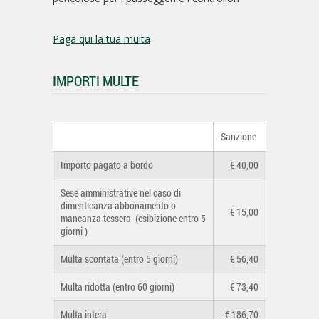
Paga qui la tua multa
IMPORTI MULTE
Sanzione
Importo pagato a bordo
€ 40,00
Sese amministrative nel caso di
dimenticanza abbonamento o
€ 15,00
mancanza tessera (esibizione entro 5
giorni )
Multa scontata (entro 5 giorni)
€ 56,40
Multa ridotta (entro 60 giorni)
€ 73,40
Multa intera
€ 186,70