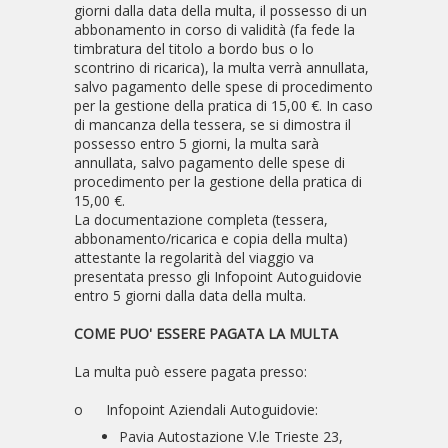
giorni dalla data della multa, il possesso di un
abbonamento in corso di validità (fa fede la
timbratura del titolo a bordo bus o lo
scontrino di ricarica), la multa verrà annullata,
salvo pagamento delle spese di procedimento
per la gestione della pratica di 15,00 €. In caso
di mancanza della tessera, se si dimostra il
possesso entro 5 giorni, la multa sarà
annullata, salvo pagamento delle spese di
procedimento per la gestione della pratica di
15,00 €.
La documentazione completa (tessera,
abbonamento/ricarica e copia della multa)
attestante la regolarità del viaggio va
presentata presso gli Infopoint Autoguidovie
entro 5 giorni dalla data della multa.
COME PUO' ESSERE PAGATA LA MULTA
La multa può essere pagata presso:
o
Infopoint Aziendali Autoguidovie:
Pavia Autostazione V.le Trieste 23,