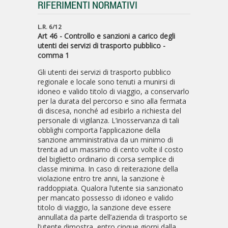
RIFERIMENTI NORMATIVI
L.R. 6/12
Art 46 - Controllo e sanzioni a carico degli
utenti dei servizi di trasporto pubblico -
comma 1
Gli utenti dei servizi di trasporto pubblico
regionale e locale sono tenuti a munirsi di
idoneo e valido titolo di viaggio, a conservarlo
per la durata del percorso e sino alla fermata
di discesa, nonché ad esibirlo a richiesta del
personale di vigilanza. L’inosservanza di tali
obblighi comporta l’applicazione della
sanzione amministrativa da un minimo di
trenta ad un massimo di cento volte il costo
del biglietto ordinario di corsa semplice di
classe minima. In caso di reiterazione della
violazione entro tre anni, la sanzione è
raddoppiata. Qualora l’utente sia sanzionato
per mancato possesso di idoneo e valido
titolo di viaggio, la sanzione deve essere
annullata da parte dell’azienda di trasporto se
l’utente dimostra, entro cinque giorni dalla