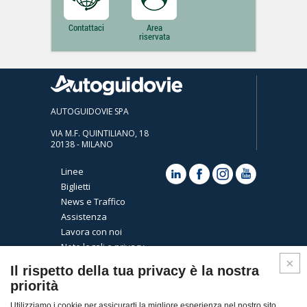
Contattaci
Area
riservata
AUTOGUIDOVIE SPA
VIA M.F. QUINTILIANO, 18
20138 - MILANO
Linee
Biglietti
News e Traffico
Assistenza
Lavora con noi
Note legali e privacy
Cookies
Il rispetto della tua privacy è la nostra
priorità
Utilizziamo i cookie per assicurarti la migliore esperienza nel nostro sito.